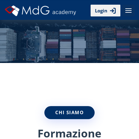
Vai al contenuto principale
Login
Blocchi
CHI SIAMO
Formazione