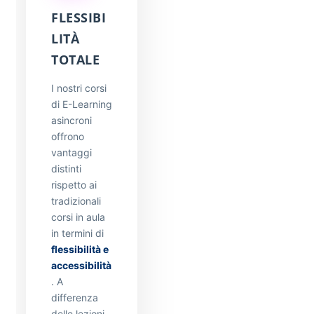
FLESSIBI
LITÀ
TOTALE
I nostri corsi
di E-Learning
asincroni
offrono
vantaggi
distinti
rispetto ai
tradizionali
corsi in aula
in termini di
flessibilità e
accessibilità
. A
differenza
delle lezioni