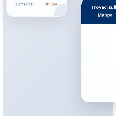
Domenica:
Chiuso
Trovaci sul
Mappa