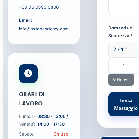
+39 06 6599 0808
Email:
Domanda di
info@mdgacademy.com
Sicurezza *
2 - 1 =
↻ Nuovo
ORARI DI
Invia
LAVORO
Messaggio
Lunedì -
08:30 - 13:00 /
Venerdì:
14:00 - 17:30
Sabato:
Chiuso