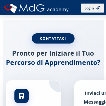
Vai al contenuto principale
Login
CONTATTACI
Pronto per Iniziare il Tuo
Percorso di Apprendimento?
Inviaci u
Messaggi