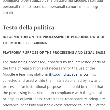
obbligatorio per l’utilizzo della piattaforma Moodle. I soli dati
personali richiesti sono dati personali comuni (nome, cognome,
email).
Testo della politica
INFORMATION ON THE PROCESSING OF PERSONAL DATA OF
THE MOODLE E-LEARNING
PLATFORM PURPOSE OF THE PROCESSING AND LEGAL BASIS
The data being processed, provided by the interested party at
the time of registration and necessary for the use of the
Moodle e-learning platform (
http://mdgacademy.com
), is
collected and used within the limits established by law and
processed for institutional purposes . It should be noted that
the processing is carried out in compliance with the general
principles of lawfulness, correctness, transparency, adequacy,
relevance, necessity and non-excess referred to in art. 5 of the