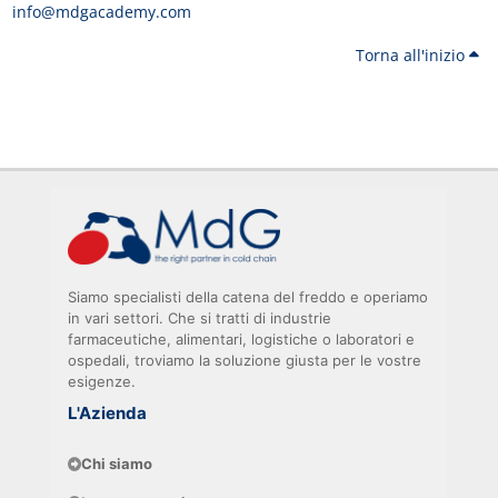
info@mdgacademy.com
Torna all'inizio
Blocchi
Blocchi
Blocchi
Siamo specialisti della catena del freddo e operiamo
in vari settori. Che si tratti di industrie
farmaceutiche, alimentari, logistiche o laboratori e
ospedali, troviamo la soluzione giusta per le vostre
esigenze.
L'Azienda
Chi siamo