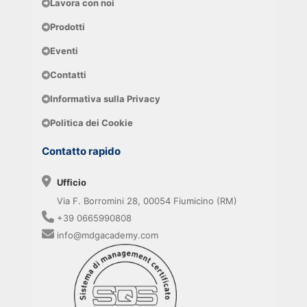
Lavora con noi
Prodotti
Eventi
Contatti
Informativa sulla Privacy
Politica dei Cookie
Contatto rapido
Ufficio
Via F. Borromini 28, 00054 Fiumicino (RM)
+39 0665990808
info@mdgacademy.com