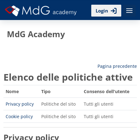
Vai al contenuto principale
Login
MdG Academy
Pagina precedente
Elenco delle politiche attive
Nome
Tipo
Consenso dell'utente
Privacy policy
Politiche del sito
Tutti gli utenti
Cookie policy
Politiche del sito
Tutti gli utenti
Privacy policy